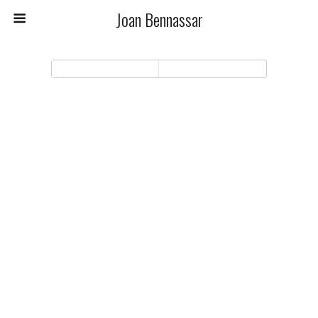
Joan Bennassar
Móvil
Escritorio